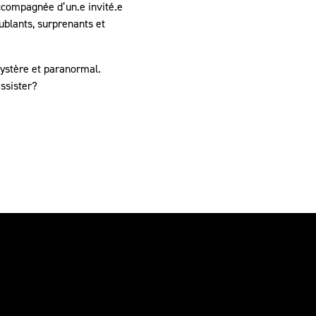
accompagnée d’un.e invité.e
ublants, surprenants et
ystère et paranormal.
assister?