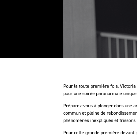
Pour la toute première fois, Victori
pour une soirée paranormale unique
Préparez-vous à plonger dans une am
commun et pleine de rebondissement
phénomènes inexpliqués et frissons 
Pour cette grande première devant pu