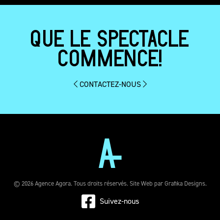
QUE LE SPECTACLE
COMMENCE!
CONTACTEZ-NOUS
© 2026 Agence Agora. Tous droits réservés. Site Web par
Grafika Designs
.
Suivez-nous